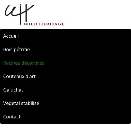
Accueil
Bois pétrifié
Racines décortives
Couteaux d'art
Galuchat
Vegetal stabilisé
Contact